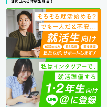
研究出来る体験型就活！
公式SNSはこちら