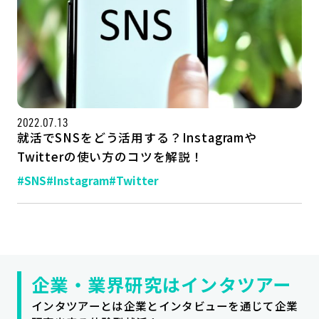
2022.07.13
就活でSNSをどう活用する？Instagramや
Twitterの使い方のコツを解説！
#SNS
#Instagram
#Twitter
記事一覧
運営会社
インタツアー活用法
お問い合わせ
LINE登録
プライバシーポリシー
サイトマップ
企業・業界研究はインタツアー
インタツアーとは企業とインタビューを通じて企業