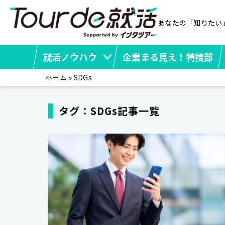
あなたの「知りたい
就活ノウハウ
企業まる見え！特捜部
ホーム
»
SDGs
タグ：SDGs記事一覧