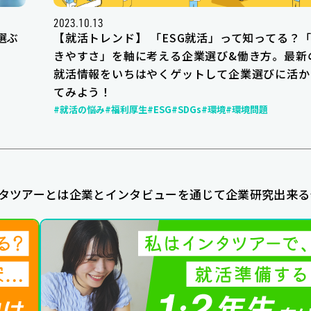
2023.10.13
選ぶ
【就活トレンド】 「ESG就活」って知ってる？
きやすさ」を軸に考える企業選び&働き方。最新
就活情報をいちはやくゲットして企業選びに活か
てみよう！
#就活の悩み
#福利厚生
#ESG
#SDGs
#環境
#環境問題
タツアーとは企業とインタビューを通じて企業研究出来る