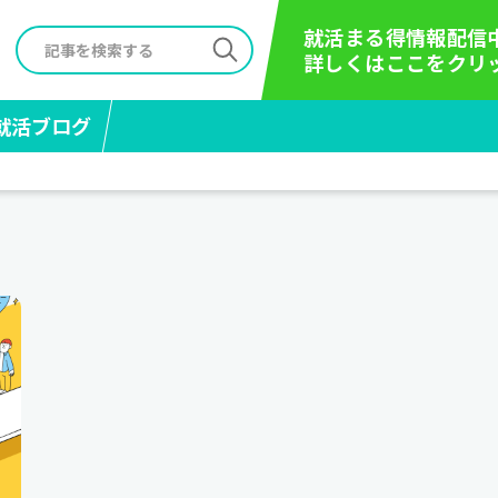
就活まる得情報配信
詳しくはここをクリ
就活ブログ