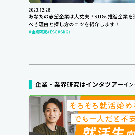
2023.12.28
あなたの志望企業は大丈夫？SDGs推進企業を
べき理由と探し方のコツを紹介します！
#企業研究
#ESG
#SDGs
企業・業界研究はインタツアー
イン