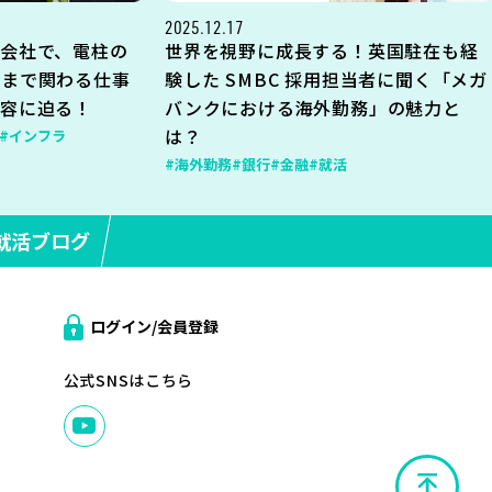
2025.12.17
会社で、電柱の
世界を視野に成長する！英国駐在も経
地まで関わる仕事
験した SMBC 採用担当者に聞く「メガ
内容に迫る！
バンクにおける海外勤務」の魅力と
は？
#インフラ
#海外勤務
#銀行
#金融
#就活
就活ブログ
ログイン/会員登録
公式SNSはこちら