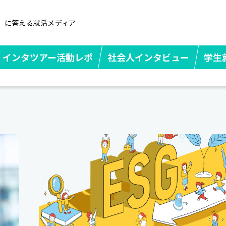
」に答える就活メディア
インタツアー活動レポ
社会人インタビュー
学生