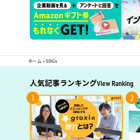
ホーム
»
SDGs
人気記事ランキング
View Ranking
1
2