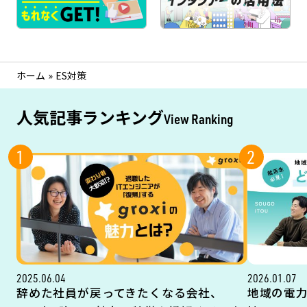
ホーム
»
ES対策
人気記事ランキング
View Ranking
1
2
2025.06.04
2026.01.07
辞めた社員が戻ってきたくなる会社、
地域の電