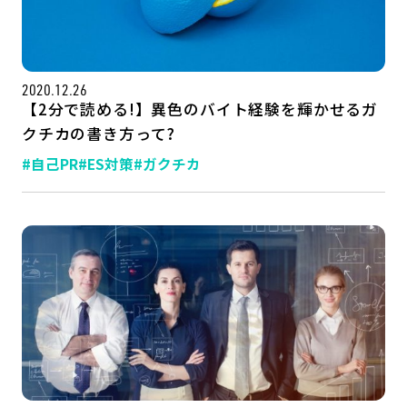
2020.12.26
【2分で読める!】異色のバイト経験を輝かせるガ
クチカの書き方って?
#自己PR
#ES対策
#ガクチカ