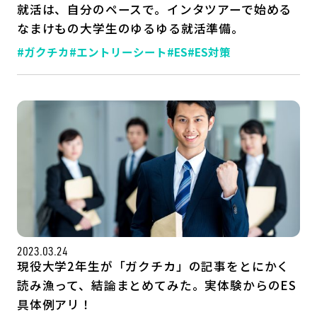
就活は、自分のペースで。インタツアーで始める
なまけもの大学生のゆるゆる就活準備。
#ガクチカ
#エントリーシート
#ES
#ES対策
2023.03.24
現役大学2年生が「ガクチカ」の記事をとにかく
読み漁って、結論まとめてみた。実体験からのES
具体例アリ！