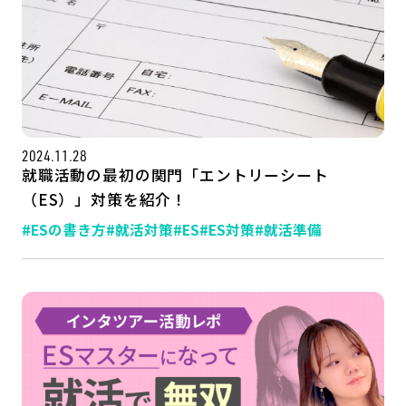
2024.11.28
就職活動の最初の関門「エントリーシート
（ES）」対策を紹介！
#ESの書き方
#就活対策
#ES
#ES対策
#就活準備
記事一覧
運営会社
インタツアー活用法
お問い合わせ
LINE登録
プライバシーポリシー
サイトマップ