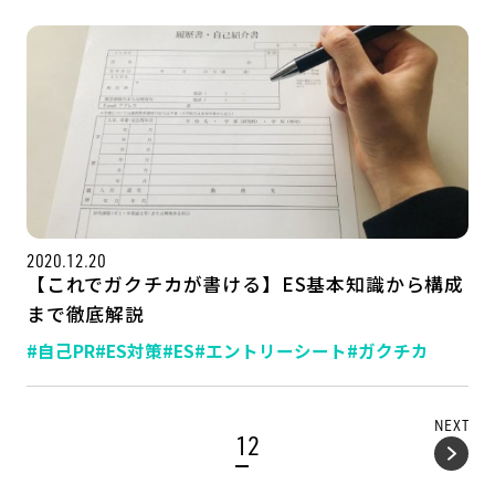
2020.12.20
【これでガクチカが書ける】ES基本知識から構成
まで徹底解説
#自己PR
#ES対策
#ES
#エントリーシート
#ガクチカ
NEXT
1
2