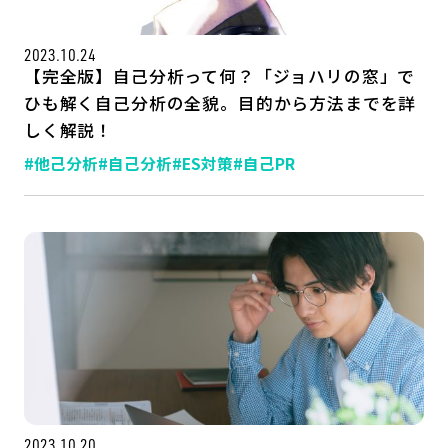
2023.10.24
【完全版】自己分析って何？「ジョハリの窓」で
ひも解く自己分析の全貌。目的から方法までを詳
しく解説！
#他己分析
#自己分析
#ES対策
#自己PR
2023.10.20