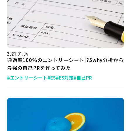
2021.01.04
通過率100%のエントリーシート!?5why分析から
最強の自己PRを作ってみた
#エントリーシート
#ES
#ES対策
#自己PR