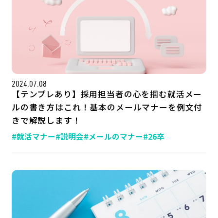
2024.07.08
【テンプレあり】採用担当者の心を掴む就活メー
ルの書き方はこれ！基本のメールマナーを例文付
きで解説します！
記事一覧
運営会社
#就活マナー
#説明会
#メールのマナー
#26卒
インタツアー活用法
お問い合わせ
LINE登録
プライバシーポリシー
サイトマップ