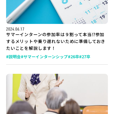
公式SNSはこちら
2024.06.17
サマーインターンの参加率は９割って本当⁉参加
するメリットや乗り遅れないために準備しておき
たいことを解説します！
#説明会
#サマーインターンシップ
#26卒
#27卒