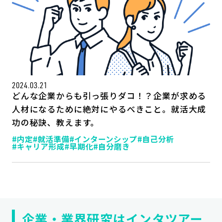
2024.03.21
どんな企業からも引っ張りダコ！？企業が求める
人材になるために絶対にやるべきこと。就活大成
功の秘訣、教えます。
記事一覧
運営会社
#内定
#就活準備
#インターンシップ
#自己分析
#キャリア形成
#早期化
#自分磨き
インタツアー活用法
お問い合わせ
LINE登録
プライバシーポリシー
サイトマップ
企業・業界研究はインタツアー