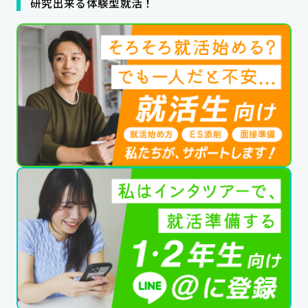
研究出来る体験型就活！
公式SNSはこちら