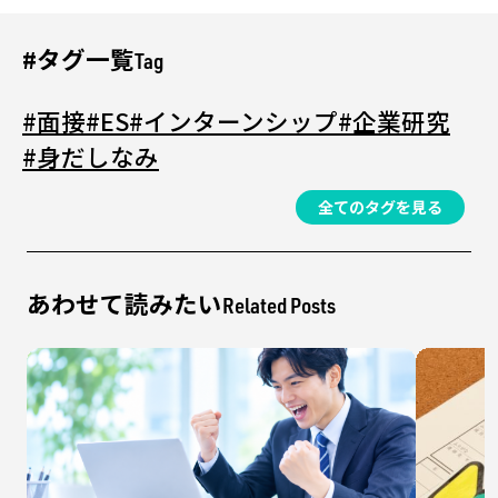
#タグ一覧
Tag
#面接
#ES
#インターンシップ
#企業研究
#身だしなみ
全てのタグを見る
あわせて読みたい
Related Posts