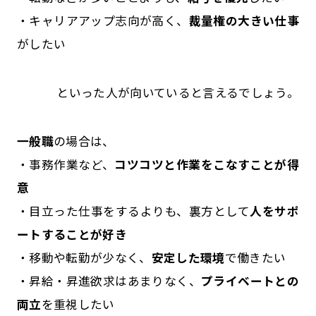
・キャリアアップ志向が高く、
裁量権の大きい仕事
がしたい
といった人が向いていると言えるでしょう。
一般職
の場合は、
・事務作業など、
コツコツと作業をこなすことが得
意
・目立った仕事をするよりも、裏方として
人をサポ
ートすることが好き
・移動や転勤が少なく、
安定した環境
で働きたい
・昇給・昇進欲求はあまりなく、
プライベートとの
両立
を重視したい