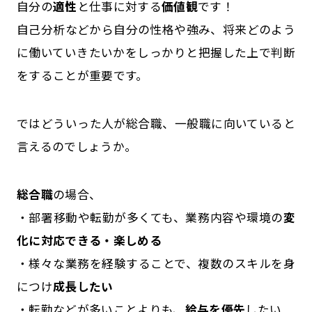
自分の
適性
と仕事に対する
価値観
です！
自己分析などから自分の性格や強み、将来どのよう
に働いていきたいかをしっかりと把握した上で判断
をすることが重要です。
ではどういった人が総合職、一般職に向いていると
言えるのでしょうか。
総合職
の場合、
・部署移動や転勤が多くても、業務内容や環境の
変
化に対応できる・楽しめる
・様々な業務を経験することで、複数のスキルを身
につけ
成長したい
・転勤などが多いことよりも、
給与を優先
したい