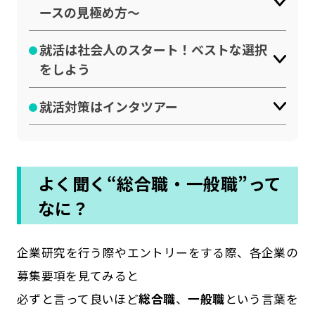
ースの見極め方〜
就活は社会人のスタート！ベストな選択
をしよう
就活対策はインタツアー
よく聞く“総合職・一般職”って
なに？
企業研究を行う際やエントリーをする際、各企業の
募集要項を見てみると
必ずと言って良いほど
総合職
、
一般職
という言葉を