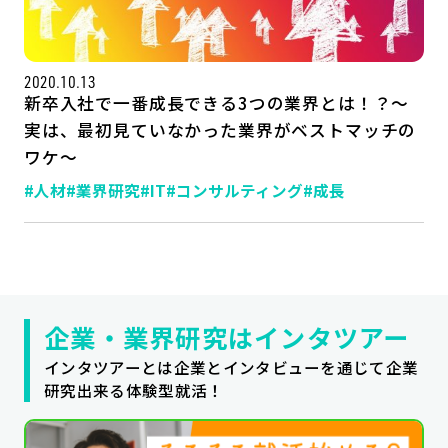
2020.10.13
新卒入社で一番成長できる3つの業界とは！？～
実は、最初見ていなかった業界がベストマッチの
ワケ～
#人材
#業界研究
#IT
#コンサルティング
#成長
企業・業界研究はインタツアー
インタツアーとは企業とインタビューを通じて企業
研究出来る体験型就活！