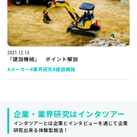
2021.12.13
『建設機械』 ポイント解説
#メーカー
#業界研究
#建設機械
記事一覧
運営会社
インタツアー活用法
お問い合わせ
LINE登録
プライバシーポリシー
企業・業界研究はインタツアー
サイトマップ
インタツアーとは企業とインタビューを通じて企業
研究出来る体験型就活！