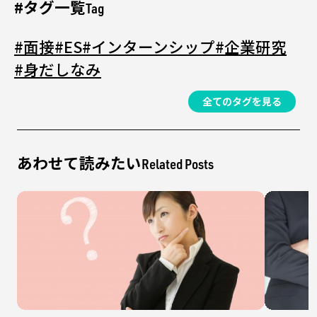
#タグ一覧
Tag
#面接
#ES
#インターンシップ
#企業研究
#身だしなみ
全てのタグを見る
あわせて読みたい
Related Posts