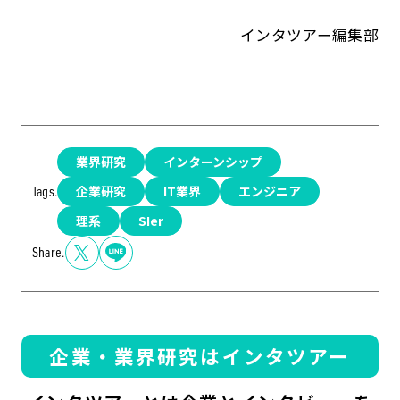
インタツアー編集部
業界研究
インターンシップ
企業研究
IT業界
エンジニア
Tags.
理系
SIer
Share.
企業・業界研究はインタツアー