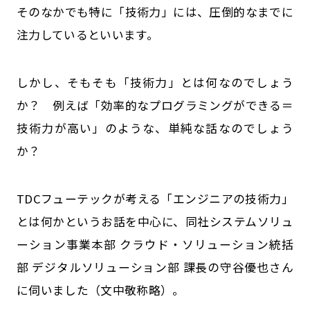
そのなかでも特に「技術力」には、圧倒的なまでに
公式SNSはこちら
注力しているといいます。
しかし、そもそも「技術力」とは何なのでしょう
か？ 例えば「効率的なプログラミングができる＝
技術力が高い」のような、単純な話なのでしょう
か？
TDCフューテックが考える「エンジニアの技術力」
とは何かというお話を中心に、同社システムソリュ
ーション事業本部 クラウド・ソリューション統括
部 デジタルソリューション部 課長の守谷優也さん
に伺いました（文中敬称略）。