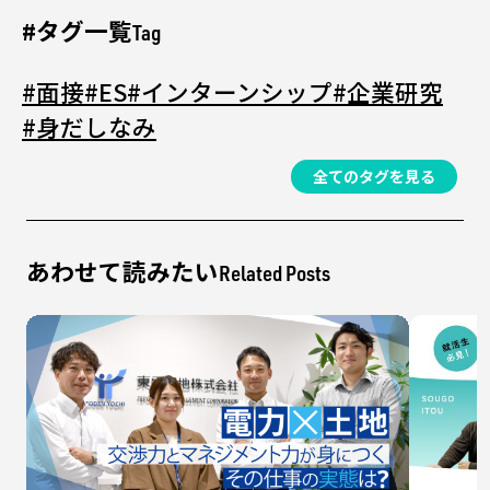
#タグ一覧
Tag
#面接
#ES
#インターンシップ
#企業研究
#身だしなみ
全てのタグを見る
あわせて読みたい
Related Posts