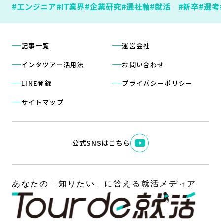
#エンジニア
#IT業界
#企業研究
#選社軸
#就活
#新卒
#選考
記事一覧
運営会社
インタツアー活用法
お問い合わせ
LINE登録
プライバシーポリシー
サイトマップ
公式SNSはこちら