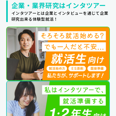
企業・業界研究はインタツアー
公式SNSはこちら
インタツアーとは企業とインタビューを通じて企業
研究出来る体験型就活！