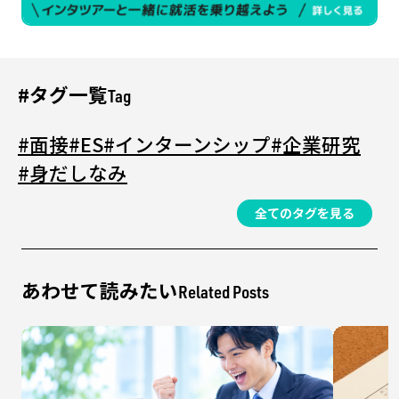
#タグ一覧
Tag
#面接
#ES
#インターンシップ
#企業研究
#身だしなみ
全てのタグを見る
あわせて読みたい
Related Posts