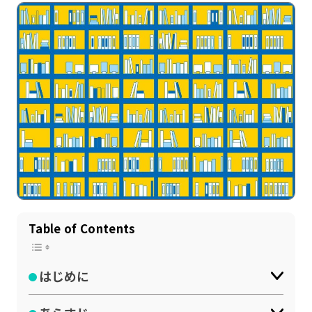
記事一覧
運営会社
インタツアー活用法
お問い合わせ
Table of Contents
LINE登録
プライバシーポリシー
サイトマップ
はじめに