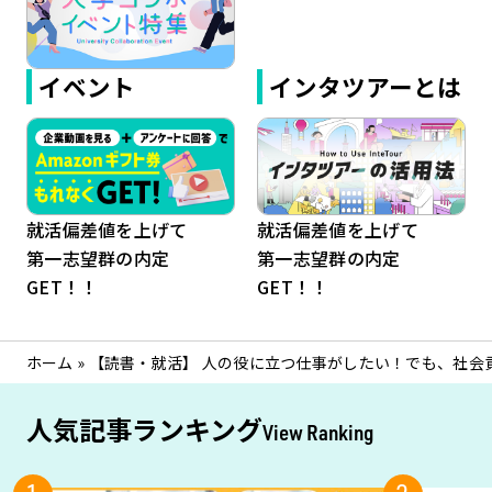
イベント
インタツアーとは
就活偏差値を上げて
就活偏差値を上げて
第一志望群の内定
第一志望群の内定
GET！！
GET！！
ホーム
»
【読書・就活】 人の役に立つ仕事がしたい！でも、社会貢
人気記事ランキング
View Ranking