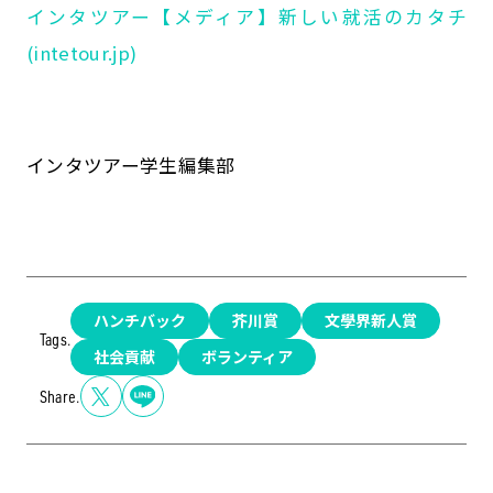
インタツアー【メディア】新しい就活のカタチ
(intetour.jp)
インタツアー学生編集部
ハンチバック
芥川賞
文學界新人賞
Tags.
社会貢献
ボランティア
Share.