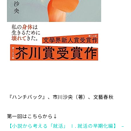
『ハンチバック』、市川沙央（著）、文藝春秋
第一回はこちらから↓
【小説から考える「就活」 Ⅰ. 就活の早期化編】 –