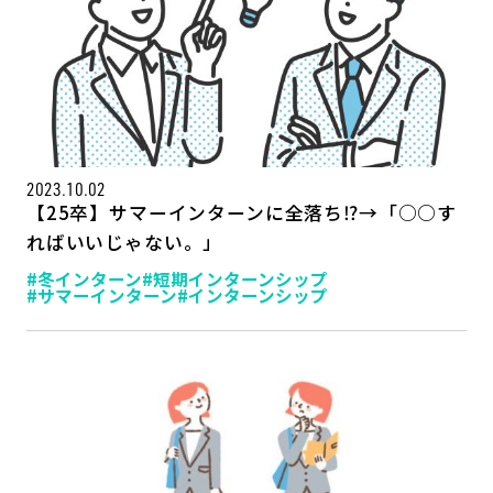
2023.10.02
【25卒】サマーインターンに全落ち⁉→「○○す
ればいいじゃない。」
#冬インターン
#短期インターンシップ
#サマーインターン
#インターンシップ
記事一覧
運営会社
インタツアー活用法
お問い合わせ
LINE登録
プライバシーポリシー
サイトマップ