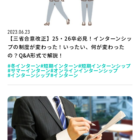
公式SNSはこちら
2023.06.23
【三省合意改正】25・26卒必見！インターンシッ
プの制度が変わった！いったい、何が変わった
の？Q&A形式で解説！
#冬インターン
#短期インターン
#短期インターンシップ
#サマーインターン
#オンラインインターンシップ
#インターンシップ
#インターン