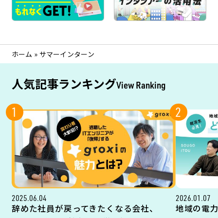
ホーム
»
サマーインターン
人気記事ランキング
View Ranking
1
2
2025.06.04
2026.01.07
辞めた社員が戻ってきたくなる会社、
地域の電