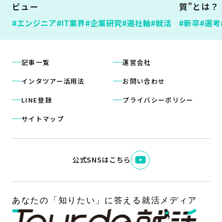
ビュー
質”とは？
#エンジニア
#IT業界
#企業研究
#選社軸
#就活
#新卒
#選考
記事一覧
運営会社
インタツアー活用法
お問い合わせ
LINE登録
プライバシーポリシー
サイトマップ
公式SNSはこちら