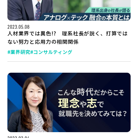
公式SNSはこちら
2023.05.08
人材業界では異色!? 理系社長が説く、打算では
ない努力と応用力の相関関係
#業界研究
#コンサルティング