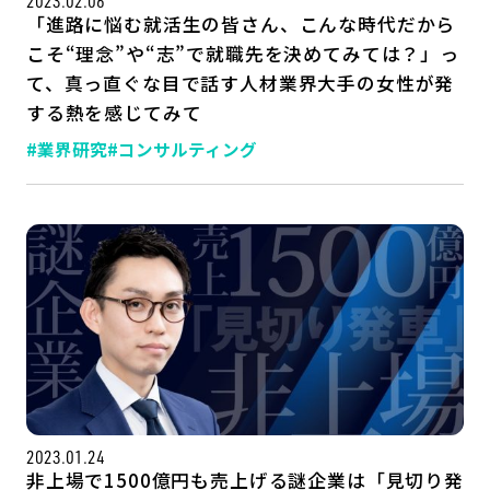
2023.02.06
「進路に悩む就活生の皆さん、こんな時代だから
こそ“理念”や“志”で就職先を決めてみては？」っ
て、真っ直ぐな目で話す人材業界大手の女性が発
する熱を感じてみて
#業界研究
#コンサルティング
2023.01.24
非上場で1500億円も売上げる謎企業は「見切り発