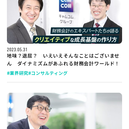
2023.05.31
地味？退屈？ いえいえそんなことはございませ
ん ダイナミズムがあふれる財務会計ワールド！
#業界研究
#コンサルティング
記事一覧
運営会社
インタツアー活用法
お問い合わせ
LINE登録
プライバシーポリシー
サイトマップ