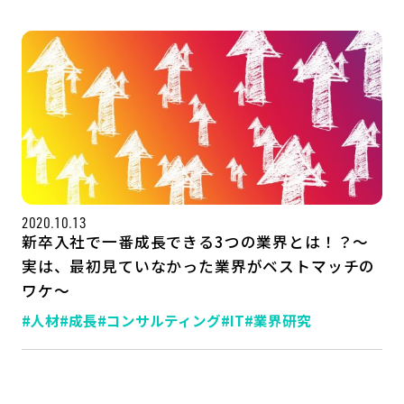
2020.10.13
新卒入社で一番成長できる3つの業界とは！？～
実は、最初見ていなかった業界がベストマッチの
ワケ～
#人材
#成長
#コンサルティング
#IT
#業界研究