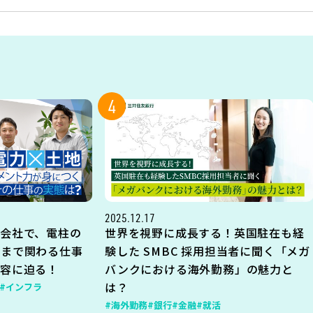
4
2025.12.17
会社で、電柱の
世界を視野に成長する！英国駐在も経
地まで関わる仕事
験した SMBC 採用担当者に聞く「メガ
内容に迫る！
バンクにおける海外勤務」の魅力と
は？
#インフラ
#海外勤務
#銀行
#金融
#就活