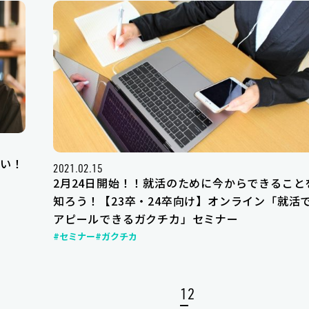
い！
2021.02.15
2月24日開始！！就活のために今からできること
知ろう！【23卒・24卒向け】オンライン「就活
アピールできるガクチカ」セミナー
#セミナー
#ガクチカ
1
2