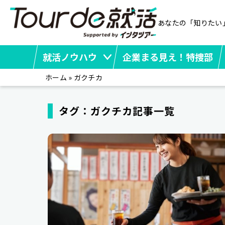
あなたの「知りたい
就活ノウハウ
企業まる見え！特捜部
ホーム
»
ガクチカ
タグ：ガクチカ記事一覧