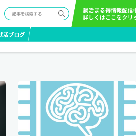
就活まる得情報配信
詳しくはここをクリ
就活ブログ