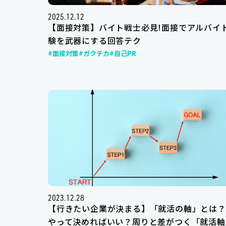
2025.12.12
【面接対策】バイト戦士必見!面接でアルバイ
験を武器にする回答テク
#面接対策
#ガクチカ
#自己PR
2023.12.28
【行きたい企業が決まる】「就活の軸」とは？
やって決めればいい？周りと差がつく「就活軸