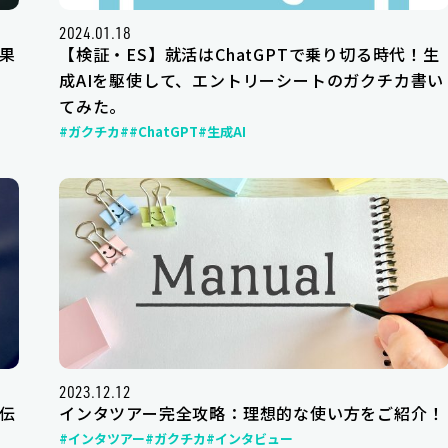
2024.01.18
果
【検証・ES】就活はChatGPTで乗り切る時代！生
成AIを駆使して、エントリーシートのガクチカ書い
てみた。
#ガクチカ
##ChatGPT
#生成AI
2023.12.12
伝
インタツアー完全攻略：理想的な使い方をご紹介！
#インタツアー
#ガクチカ
#インタビュー