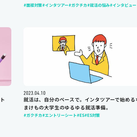
#面接対策
#インタツアー
#ガクチカ
#就活の悩み
#インタビュー
2023.04.10
ト
就活は、自分のペースで。インタツアーで始める
まけもの大学生のゆるゆる就活準備。
#ガクチカ
#エントリーシート
#ES
#ES対策