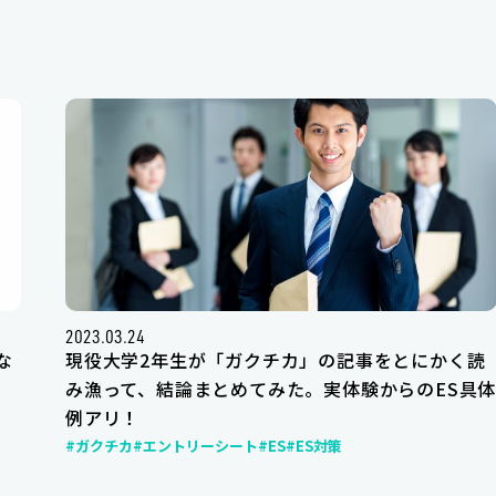
2023.03.24
な
現役大学2年生が「ガクチカ」の記事をとにかく読
み漁って、結論まとめてみた。実体験からのES具
例アリ！
#ガクチカ
#エントリーシート
#ES
#ES対策