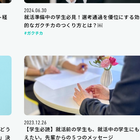
2024.06.30
ト経
就活準備中の学生必見！選考通過を優位にする効
的なガクチカのつくり方とは？￼
#ガクチカ
2023.12.26
どう
【学生必読】就活前の学生も、就活中の学生にも
」決
えたい。先輩からの５つのメッセージ