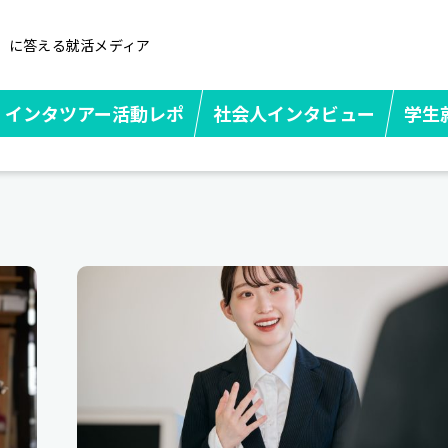
」に答える就活メディア
インタツアー活動レポ
社会人インタビュー
学生