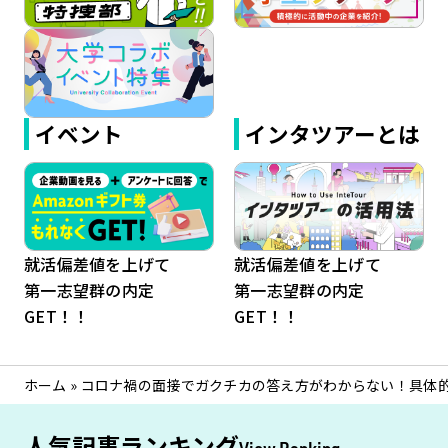
イベント
インタツアーとは
就活偏差値を上げて
就活偏差値を上げて
第一志望群の内定
第一志望群の内定
GET！！
GET！！
ホーム
»
コロナ禍の面接でガクチカの答え方がわからない！具体
人気記事ランキング