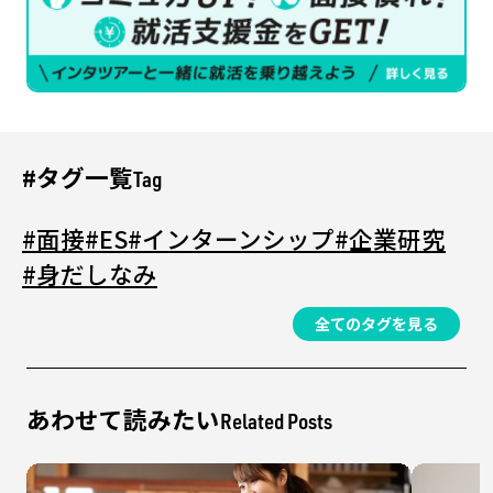
#タグ一覧
Tag
#面接
#ES
#インターンシップ
#企業研究
#身だしなみ
全てのタグを見る
あわせて読みたい
Related Posts