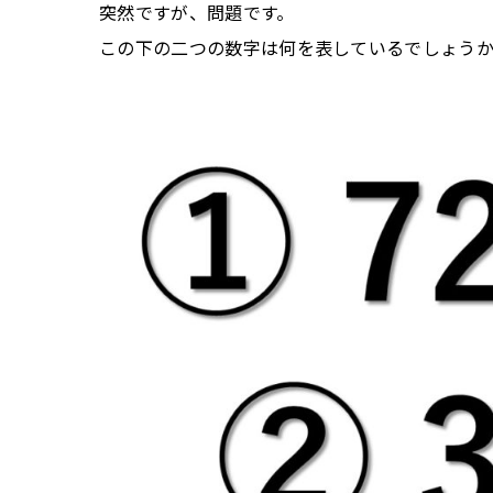
突然ですが、問題です。
この下の二つの数字は何を表しているでしょう