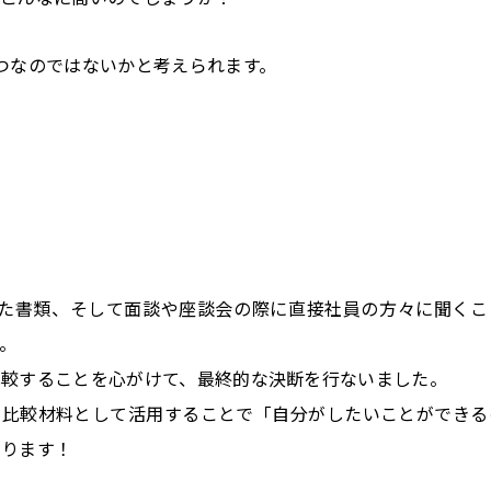
つなのではないかと考えられます。
。
れた書類、そして面談や座談会の際に直接社員の方々に聞くこ
。
比較することを心がけて、最終的な決断を行ないました。
を比較材料として活用することで「自分がしたいことができる
なります！