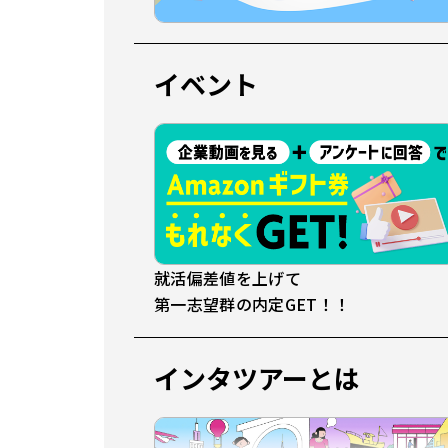
イベント
就活偏差値を上げて
第一志望群の内定GET！！
インタツアーとは