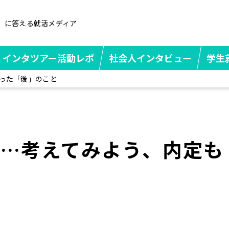
」に答える就活メディア
インタツアー活動レポ
社会人インタビュー
学生
った「後」のこと
退…考えてみよう、内定も
と