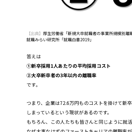
【出典】
厚生労働省「新規大卒就職者の事業所規模別離
就職みらい研究所「就職白書2019」
答えは
①新卒採用1人あたりの平均採用コスト
②大卒新卒者の3年以内の離職率
です。
つまり、企業は72.6万円ものコストを掛けて新
しまっているという現状があるのです。
もちろん、この人たちも皆さんと同じように就活
なぜ大事なはずのファーストキャリアの離職率