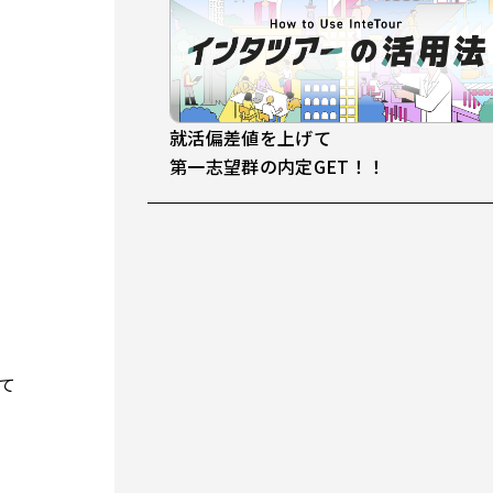
就活偏差値を上げて
第一志望群の内定GET！！
て