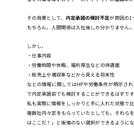
その背景として、
内定承諾の検討不足
が原因の1
もちろん、人間関係は入社後しか分かりません
しかし、
・仕事内容
・労働時間や休暇、福利厚生などの待遇面
・総売上や増収率などから見える将来性
などの情報に関してはHPや労働条件が明示さ
で内定承諾前でも検討することができるはずです
私も実際に情報をしっかりと手に入れた状態で
複数社内々定をもらっていたとしても、それら
はここだ！」と後悔のない選択ができるように