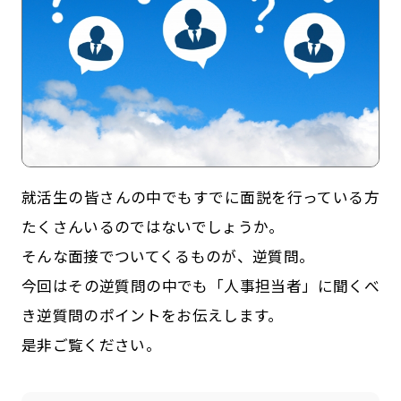
就活生の皆さんの中でもすでに面説を行っている方
たくさんいるのではないでしょうか。
記事一覧
運営会社
そんな面接でついてくるものが、逆質問。
インタツアー活用法
お問い合わせ
今回はその逆質問の中でも「人事担当者」に聞くべ
き逆質問のポイントをお伝えします。
LINE登録
プライバシーポリシー
是非ご覧ください。
サイトマップ