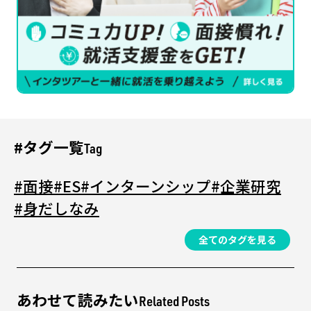
#タグ一覧
Tag
#面接
#ES
#インターンシップ
#企業研究
#身だしなみ
全てのタグを見る
あわせて読みたい
Related Posts