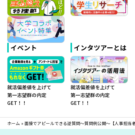
イベント
インタツアーとは
就活偏差値を上げて
就活偏差値を上げて
第一志望群の内定
第一志望群の内定
GET！！
GET！！
ホーム
»
面接でアピールできる逆質問～質問例公開～【人事担当