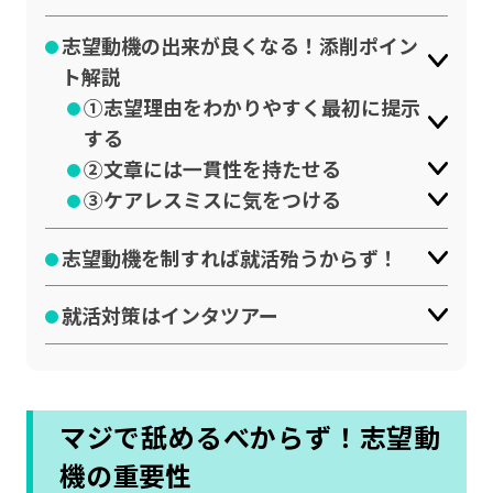
志望動機の出来が良くなる！添削ポイン
ト解説
➀志望理由をわかりやすく最初に提示
する
➁文章には一貫性を持たせる
➂ケアレスミスに気をつける
志望動機を制すれば就活殆うからず！
就活対策はインタツアー
マジで舐めるべからず！志望動
機の重要性