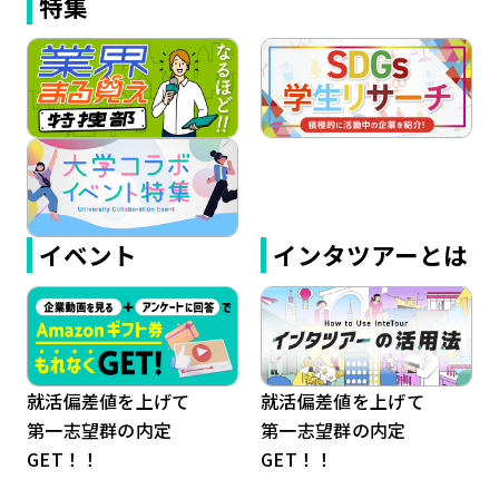
特集
イベント
インタツアーとは
就活偏差値を上げて
就活偏差値を上げて
第一志望群の内定
第一志望群の内定
GET！！
GET！！