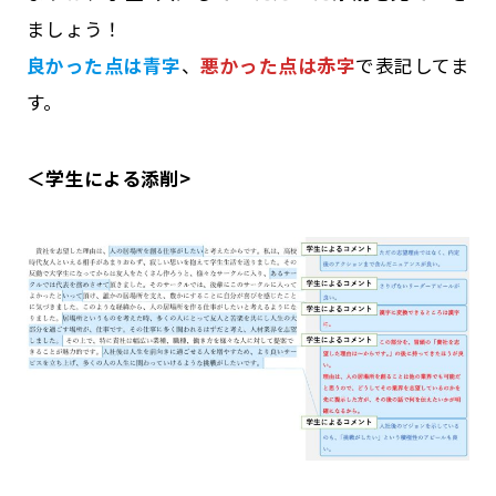
ましょう！
良かった点は青字
、
悪かった点は赤字
で表記してま
す。
＜学生による添削>