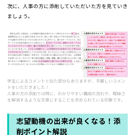
次に、人事の方に添削していただいた方を見ていき
ましょう。
学生によるコメントと似た部分もありますが、手厳しいコメン
トをいただきました！
人事の方の添削では特に、わかりやすい構成の流れや、曖昧さ
を解消するような文章にすることを求められている印象です。
志望動機の出来が良くなる！添
削ポイント解説