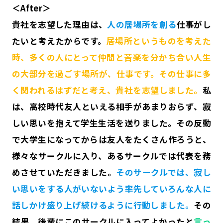
＜After＞
貴社を志望した理由は、
人の居場所を創る
仕事がし
たいと考えたからです。
居場所というものを考えた
時、多くの人にとって仲間と苦楽を分かち合い人生
の大部分を過ごす場所が、仕事です。その仕事に多
く関われるはずだと考え、貴社を志望しました。
私
は、高校時代友人といえる相手があまりおらず、寂
しい思いを抱えて学生生活を送りました。その反動
で大学生になってからは友人をたくさん作ろうと、
様々なサークルに入り、あるサークルでは代表を務
めさせていただきました。
そのサークルでは、寂し
い思いをする人がいないよう率先していろんな人に
話しかけ盛り上げ続けるように行動しました。
その
結果、後輩にこのサークルに入ってよかったと
言っ