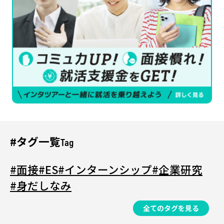
#タグ一覧
Tag
#面接
#ES
#インターンシップ
#企業研究
#身だしなみ
全てのタグを見る