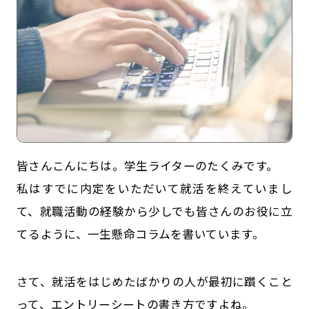
皆さんこんにちは。学生ライターのたくみです。
記事一覧
運営会社
私はすでに内定をいただいて就活を終えていまし
て、就職活動の経験から少しでも皆さんのお役に立
インタツアー活用法
お問い合わせ
てるように、一生懸命コラムを書いています。
LINE登録
プライバシーポリシー
サイトマップ
さて、就活をはじめたばかりの人が最初に躓くこと
って、エントリーシートの書き方ですよね。