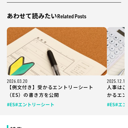
あわせて読みたい
Related Posts
2026.03.20
2025.12.10
【例文付き】受かるエントリーシート
人事はこ
（ES）の書き方を公開
かるエン
#ES
#エントリーシート
#ES
#エ