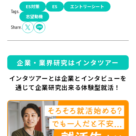
ES対策
ES
エントリーシート
Tags.
志望動機
Share.
企業・業界研究はインタツアー
インタツアーとは企業とインタビューを
通じて企業研究出来る体験型就活！