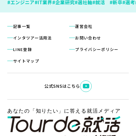
#エンジニア
#IT業界
#企業研究
#選社軸
#就活
#新卒
#選考
記事一覧
運営会社
インタツアー活用法
お問い合わせ
LINE登録
プライバシーポリシー
サイトマップ
公式SNSはこちら