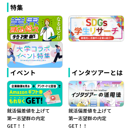
特集
イベント
インタツアーとは
就活偏差値を上げて
就活偏差値を上げて
第一志望群の内定
第一志望群の内定
GET！！
GET！！