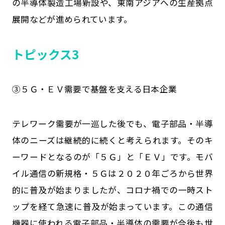
の半導体製造工場新設や、東南アジアへの生産拠点
展開などが進められています。
トピックス3
③５Ｇ・ＥＶ需要で基盤を支える日本企業
テレワーク需要が一巡した後でも、電子部品・半導
体のニーズは継続的に続くと考えられます。そのキ
ーワードとなるのが「５Ｇ」と「ＥＶ」です。モバ
イル通信の新規格・５Ｇは２０２０年ごろから世界
的に普及が始まりましたが、コロナ禍での一時スト
ップを経て急速に普及が始まっています。この通信
機器に使われる電子部品・半導体の需要が今後も世