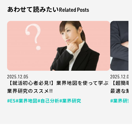
あわせて読みたい
Related Posts
2025.12.05
2025.12.04
【就活初心者必見!】業界地図を使って学ぶ
【超簡単
業界研究のススメ!!
最適な業
#ES
#業界地図
#自己分析
#業界研究
#業界研究