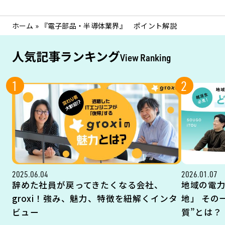
ホーム
»
『電子部品・半導体業界』 ポイント解説
人気記事ランキング
View Ranking
1
2
2025.06.04
2026.01.07
辞めた社員が戻ってきたくなる会社、
地域の電
groxi！強み、魅力、特徴を紐解くインタ
地」 その
ビュー
質”とは？