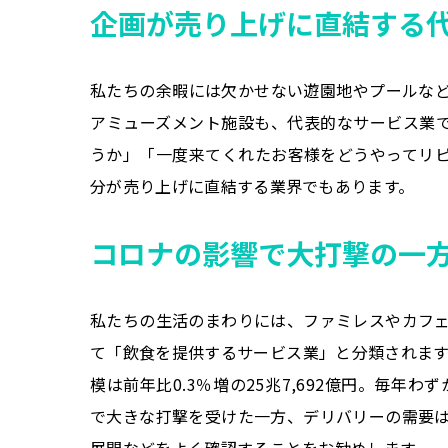
企画が売り上げに直結する
私たちの余暇には欠かせない遊園地やプールな
アミューズメント施設も、代表的なサービス業
うか」「一度来てくれたお客様をどうやってリ
分が売り上げに直結する業界でもあります。
コロナの影響で大打撃の一
私たちの生活のまわりには、ファミレスやカフ
て「飲食を提供するサービス業」と分類されます
模は前年比0.3％増の25兆7,692億円。毎年
で大きな打撃を受けた一方、デリバリーの需要
展開などをよく確認することをお勧めします。