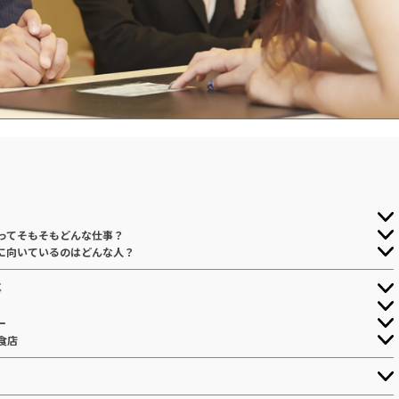
？
ってそもそもどんな仕事？
に向いているのはどんな人？
事
ー
食店