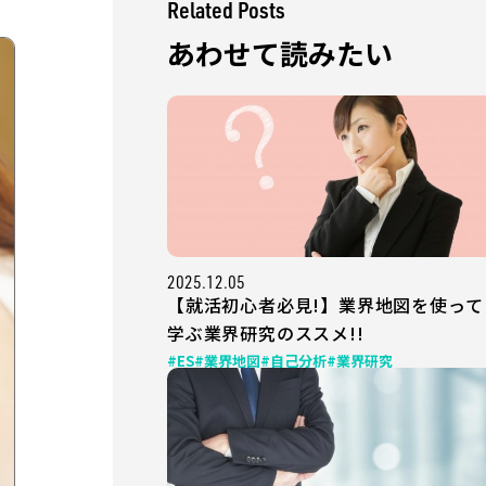
Related Posts
あわせて読みたい
2025.12.05
【就活初心者必見!】業界地図を使って
学ぶ業界研究のススメ!!
#ES
#業界地図
#自己分析
#業界研究