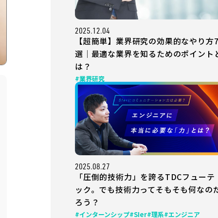
2025.12.04
【超簡単】業界研究の効果的なやり方
選｜最適な業界を知るためのポイント
は？
#業界研究
2025.08.27
「圧倒的技術力」を誇るTDCフューテ
ック。でも技術力ってそもそも何なの
ろう？
#インターンシップ
#SIer
#理系
#エンジニア