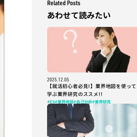
Related Posts
あわせて読みたい
2025.12.05
【就活初心者必見!】業界地図を使って
学ぶ業界研究のススメ!!
#ES
#業界地図
#自己分析
#業界研究