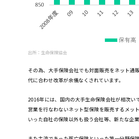
出所：生命保険協会
その為、大手保険会社でも対面販売をネット通
代に合わせ改革が余儀なくされています。
2016年には、国内の大手生命保険会社が相次
営業を行なわないネット型保険を販売するメッ
いった自社の保険以外も扱う会社等、新たな企
また主流であった死亡保険といった第一分野保