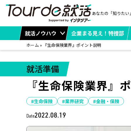
あなたの「知りたい
就活ノウハウ
企業まる見え！特捜部
ホーム
»
『生命保険業界』ポイント説明
就活準備
『生命保険業界』
#生命保険
#業界研究
#金融・保険
2022.08.19
Date