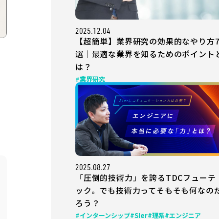
2025.12.04
【超簡単】業界研究の効果的なやり方
選｜最適な業界を知るためのポイント
は？
#業界研究
2025.08.27
「圧倒的技術力」を誇るTDCフューテ
ック。でも技術力ってそもそも何なの
ろう？
#インターンシップ
#SIer
#理系
#エンジニア