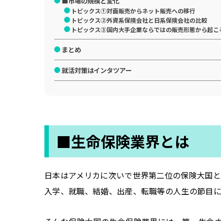
■市場の規模と変化
トピックス①対面販売からネット販売への移行
トピックス②外資系保険会社と日系保険会社の比較
トピックス③国内大手企業ならではの販売形態から起こ
まとめ
就活対策はインタツアー
■生命保険業界とは
日本はアメリカに次いで世界第二位の保険大国と
入学、就職、結婚、出産、転職等の人生の節目