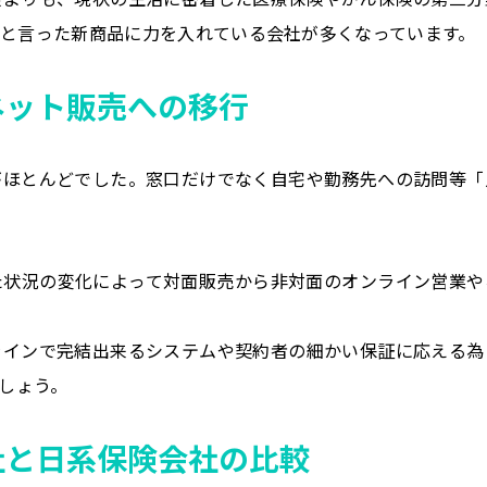
と言った新商品に力を入れている会社が多くなっています。
ネット販売への移行
がほとんどでした。窓口だけでなく自宅や勤務先への訪問等「
た状況の変化によって対面販売から非対面のオンライン営業や
ラインで完結出来るシステムや契約者の細かい保証に応える為
でしょう。
社と日系保険会社の比較