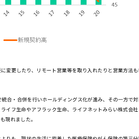
販に変更したり、リモート営業等を取り入れたりと営業方法も
いで統合・合併を行いホールディングス化が進み、その一方で対
トライフ生命やアフラック生命、ライフネットみらい株式会社
業も現れました。
険よりも、現状の生活に密着した医療保険やがん保険の第三分