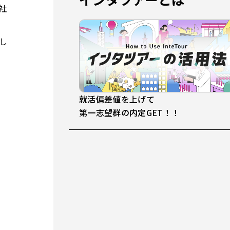
社
し
就活偏差値を上げて
第一志望群の内定GET！！