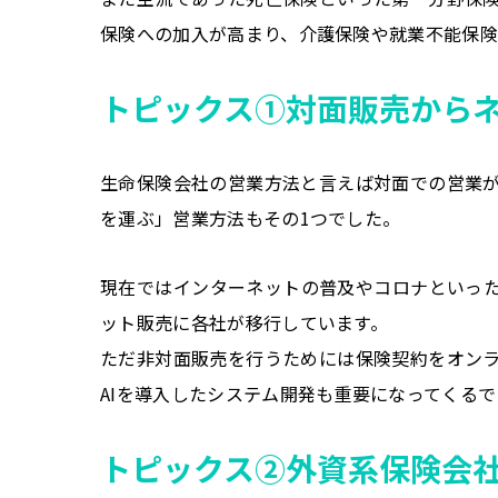
保険への加入が高まり、介護保険や就業不能保険
トピックス①対面販売から
生命保険会社の営業方法と言えば対面での営業
を運ぶ」営業方法もその1つでした。
現在ではインターネットの普及やコロナといっ
ット販売に各社が移行しています。
ただ非対面販売を行うためには保険契約をオン
AIを導入したシステム開発も重要になってくる
トピックス②外資系保険会