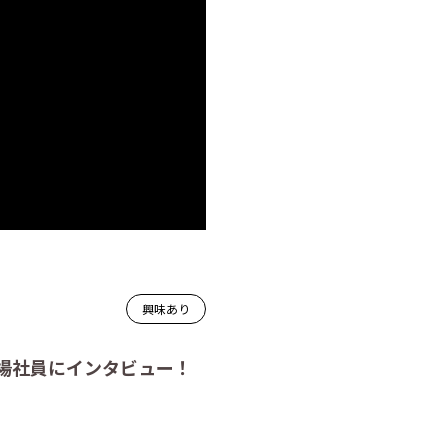
興味あり
場社員にインタビュー！