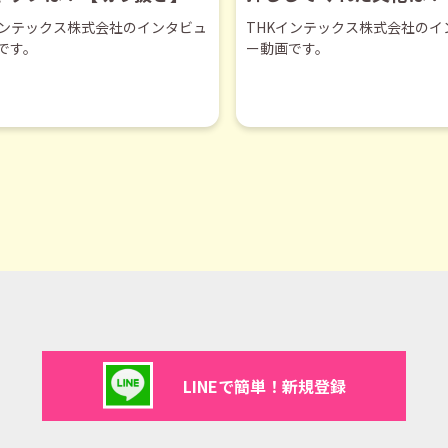
抜き】
インテックス株式会社のインタビュ
THKインテックス株式会社のイ
です。
ー動画です。
LINEで簡単！新規登録