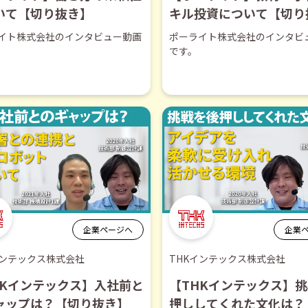
いて【切り抜き】
キル投資について【切り
イト株式会社のインタビュー動画
ポーライト株式会社のインタビ
です。
企業ページへ
企業
インテックス株式会社
THKインテックス株式会社
HKインテックス】入社前と
【THKインテックス】
゙ャップは？【切り抜き】
押ししてくれた文化は？