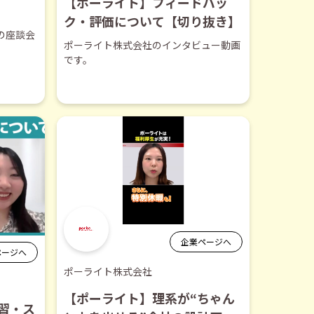
【ポーライト】フィードバッ
ク・評価について【切り抜き】
の座談会
ポーライト株式会社のインタビュー動画
です。
企業ページへ
ページへ
ポーライト株式会社
【ポーライト】理系が“ちゃん
習・ス