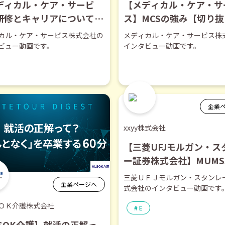
ディカル・ケア・サービ
【メディカル・ケア・サ
研修とキャリアについて
ス】MCSの強み【切り
り抜き】
カル・ケア・サービス株式会社の
メディカル・ケア・サービス株
ビュー動画です。
インタビュー動画です。
企業
xxyy株式会社
【三菱UFJモルガン・ス
ー証券株式会社】MUMS
オリティにこだわる理由
三菱ＵＦＪモルガン・スタンレ
企業ページへ
り抜き】
式会社のインタビュー動画です
ＯＫ介護株式会社
E
LSOK介護】就活の正解っ