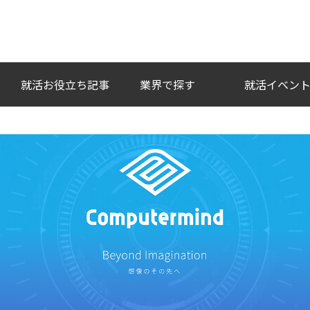
い企業との出会いを。
就活お役立ち記事
業界で探す
就活イベン