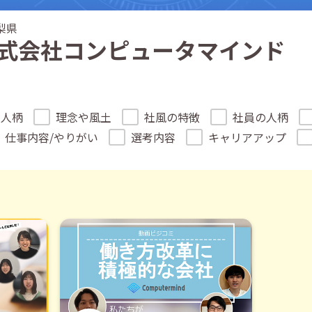
梨県
式会社コンピュータマインド
の人柄
理念や風土
社風の特徴
社員の人柄
仕事内容/やりがい
選考内容
キャリアアップ