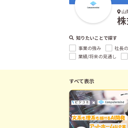
山
株
知りたいことで探す
事業の強み
社長
業績/将来の見通し
すべて表示