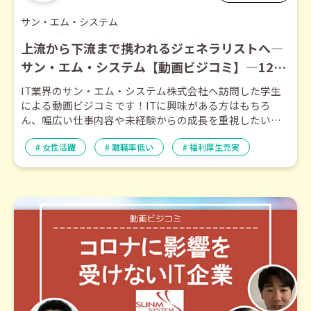
サン・エム・システム
上流から下流まで携われるジェネラリストへ―
サン・エム・システム【動画ビジコミ】―12月
訪問
IT業界のサン・エム・システム株式会社へ訪問した学生
による動画ビジコミです！ITに興味がある方はもちろ
ん、幅広い仕事内容や未経験からの成長を重視したい方
は必見です！
女性活躍
離職率低い
福利厚生充実