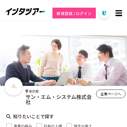
新規登録 / ログイン
東京都
企業ページへ
サン・エム・システム株式会
社
知りたいことで探す
事業の強み
社長の人柄
理念や風土