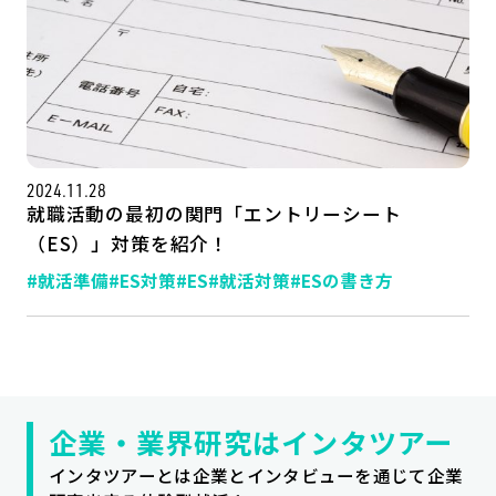
2024.11.28
就職活動の最初の関門「エントリーシート
（ES）」対策を紹介！
#就活準備
#ES対策
#ES
#就活対策
#ESの書き方
記事一覧
運営会社
インタツアー活用法
お問い合わせ
LINE登録
プライバシーポリシー
サイトマップ
企業・業界研究はインタツアー
インタツアーとは企業とインタビューを通じて企業