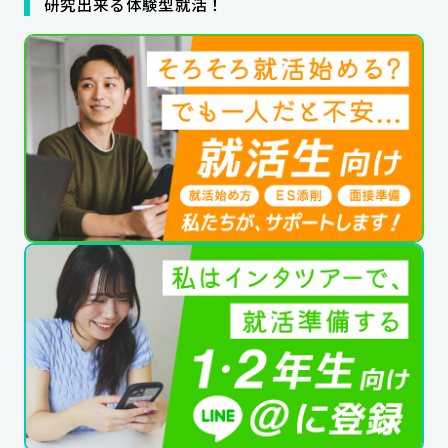
研究出来る体験型就活！
公式SNSはこちら