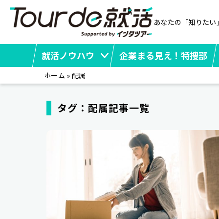
あなたの「知りたい
就活ノウハウ
企業まる見え！特捜部
ホーム
»
配属
タグ：配属記事一覧