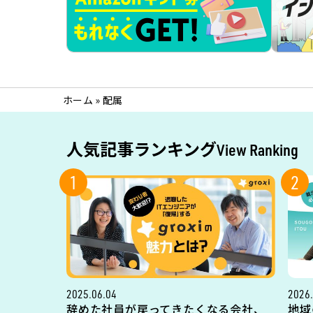
ホーム
»
配属
人気記事ランキング
View Ranking
1
2
2025.06.04
2026.
辞めた社員が戻ってきたくなる会社、
地域