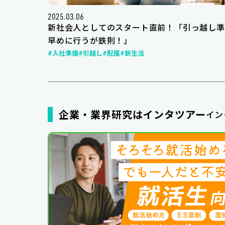
2025.03.06
新社会人としてのスタート直前！「引っ越し準
早めに行うが鉄則！」
#入社準備
#引越し
#配属
#新生活
企業・業界研究はインタツアー
イン