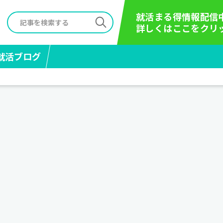
就活まる得情報配信
詳しくはここをクリ
就活ブログ