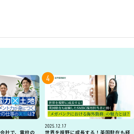
4
2025.12.17
会社で、電柱の
世界を視野に成長する！英国駐在も経