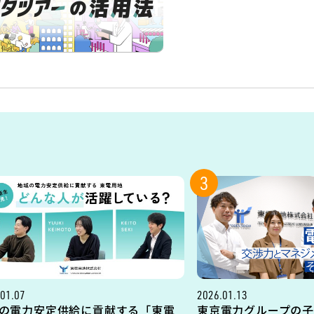
3
01.07
2026.01.13
の電力安定供給に貢献する「東電
東京電力グループの子