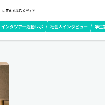
」に答える就活メディア
インタツアー活動レポ
社会人インタビュー
学生