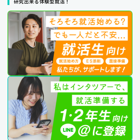
研究出来る体験型就活！
公式SNSはこちら