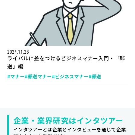
2024.11.28
ライバルに差をつけるビジネスマナー入門・「郵
送」編
#マナー
#郵送マナー
#ビジネスマナー
#郵送
記事一覧
運営会社
インタツアー活用法
お問い合わせ
LINE登録
プライバシーポリシー
サイトマップ
企業・業界研究はインタツアー
インタツアーとは企業とインタビューを通じて企業