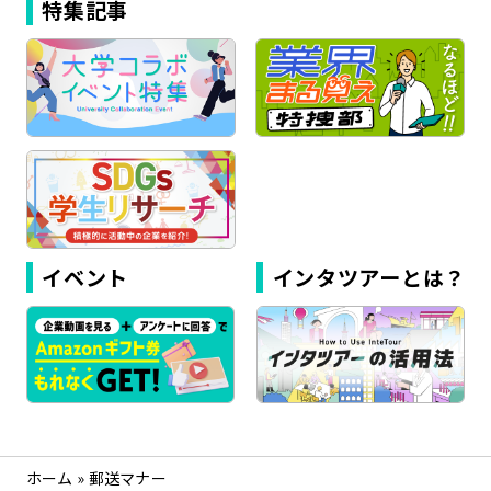
特集記事
イベント
インタツアーとは？
ホーム
»
郵送マナー