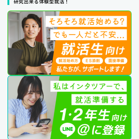
研究出来る体験型就活！
公式SNSはこちら