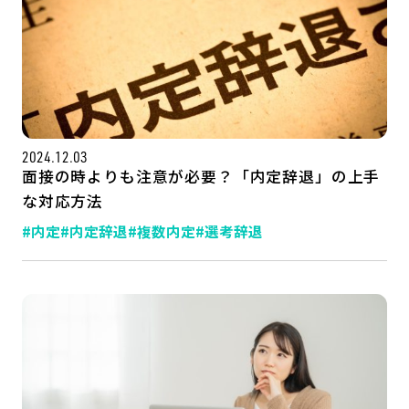
2024.12.03
面接の時よりも注意が必要？「内定辞退」の上手
な対応方法
#内定
#内定辞退
#複数内定
#選考辞退
記事一覧
運営会社
インタツアー活用法
お問い合わせ
LINE登録
プライバシーポリシー
サイトマップ