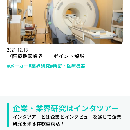
2021.12.13
『医療機器業界』 ポイント解説
#メーカー
#業界研究
#精密・医療機器
記事一覧
運営会社
インタツアー活用法
お問い合わせ
LINE登録
プライバシーポリシー
企業・業界研究はインタツアー
サイトマップ
インタツアーとは企業とインタビューを通じて企業
研究出来る体験型就活！