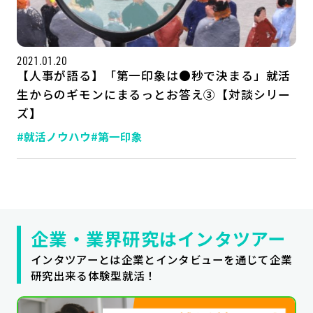
公式SNSはこちら
2021.01.20
【人事が語る】「第一印象は●秒で決まる」就活
生からのギモンにまるっとお答え③【対談シリー
ズ】
#就活ノウハウ
#第一印象
企業・業界研究はインタツアー
インタツアーとは企業とインタビューを通じて企業
研究出来る体験型就活！