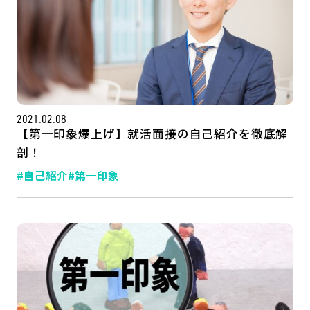
2021.02.08
【第一印象爆上げ】就活面接の自己紹介を徹底解
剖！
#自己紹介
#第一印象
記事一覧
運営会社
インタツアー活用法
お問い合わせ
LINE登録
プライバシーポリシー
サイトマップ