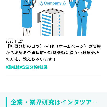
2023.11.29
【社風分析のコツ】～HP（ホームページ）の情報
から始める企業理解～就職活動に役立つ社風分析
の方法、教えちゃいます！
記事一覧
運営会社
#選社軸
#企業分析
#社風
インタツアー活用法
お問い合わせ
LINE登録
プライバシーポリシー
サイトマップ
企業・業界研究はインタツアー