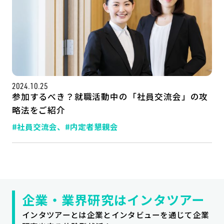
2024.10.25
参加するべき？就職活動中の「社員交流会」の攻
略法をご紹介
#社員交流会、
#内定者懇親会
記事一覧
運営会社
インタツアー活用法
お問い合わせ
LINE登録
プライバシーポリシー
サイトマップ
企業・業界研究はインタツアー
インタツアーとは企業とインタビューを通じて企業