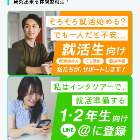
研究出来る体験型就活！
公式SNSはこちら