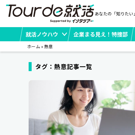
あなたの「知りたい
就活ノウハウ
企業まる見え！特捜部
ホーム
»
熱意
タグ：熱意記事一覧