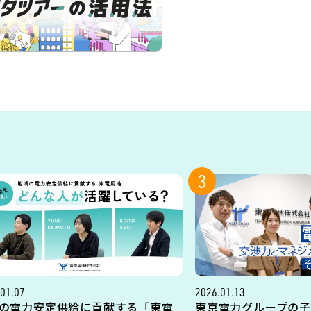
3
01.07
2026.01.13
の電力安定供給に貢献する「東電
東京電力グループの子