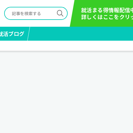
就活まる得情報配信
詳しくはここをクリ
就活ブログ