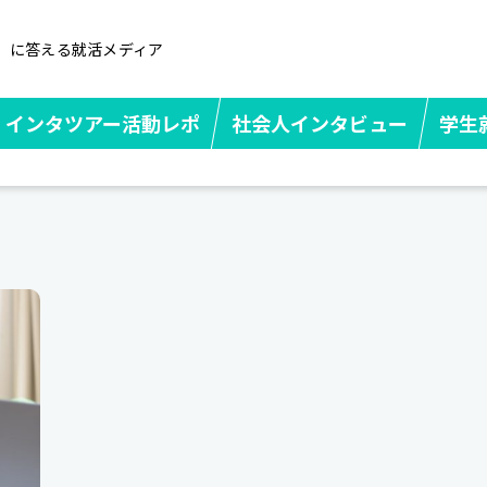
」に答える就活メディア
インタツアー活動レポ
社会人インタビュー
学生