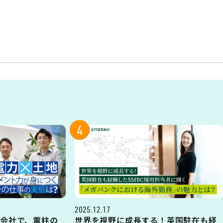
4
2025.12.17
会社で、電柱の
世界を視野に成長する！英国駐在も経