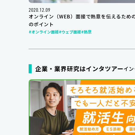
2020.12.09
オンライン（WEB）面接で熱意を伝えるための
のポイント
#オンライン面接
#ウェブ面接
#熱意
企業・業界研究はインタツアー
イン