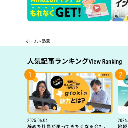
ホーム
»
熱意
人気記事ランキング
View Ranking
1
2
2025.06.04
2026.
辞めた社員が戻ってきたくなる会社、
地域