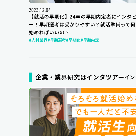
2023.12.04
【就活の早期化】24卒の早期内定者にインタ
ー！早期選考は受かりやすい？就活準備って何
始めればいいの？
#人材業界
#早期選考
#早期化
#早期内定
企業・業界研究はインタツアー
イン