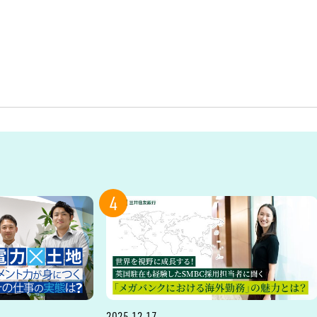
4
2025.12.17