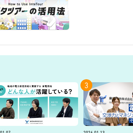
3
01.07
2026.01.13