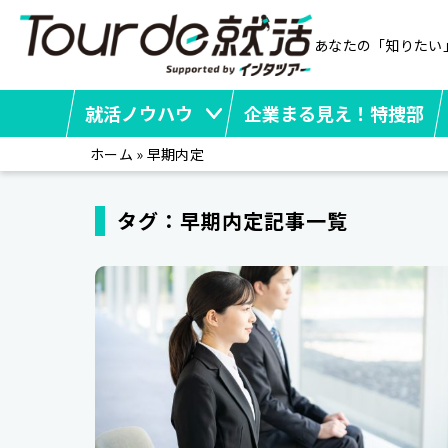
あなたの「知りたい
就活ノウハウ
企業まる見え！特捜部
ホーム
»
早期内定
タグ：早期内定記事一覧