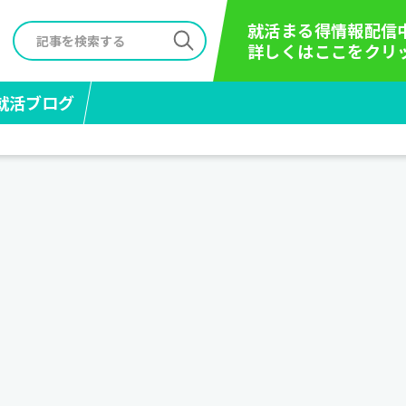
就活まる得情報配信
詳しくはここをクリ
就活ブログ