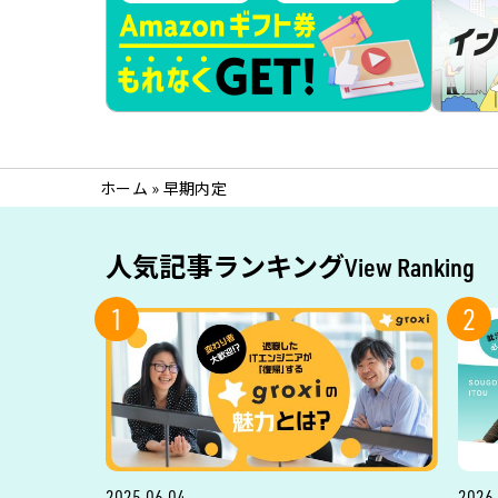
ホーム
»
早期内定
人気記事ランキング
View Ranking
1
2
2025.06.04
2026.