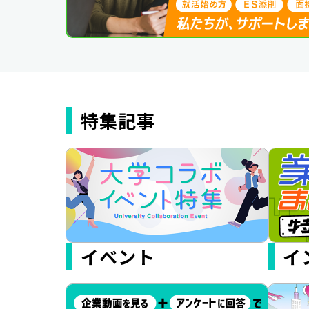
特集記事
イベント
イ