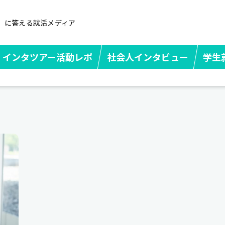
」に答える就活メディア
インタツアー活動レポ
社会人インタビュー
学生