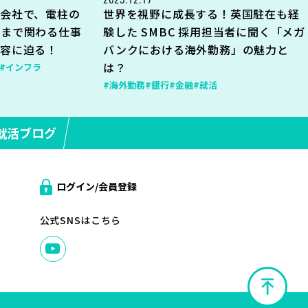
会社で、電柱の
世界を視野に成長する！英国駐在も経
地まで関わる仕事
験した SMBC 採用担当者に聞く「メガ
内容に迫る！
バンクにおける海外勤務」の魅力と
は？
#インフラ
#海外勤務
#銀行
#金融
#就活
就活ブログ
ログイン/会員登録
公式SNSはこちら