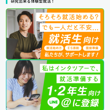
研究出来る体験型就活！
公式SNSはこちら