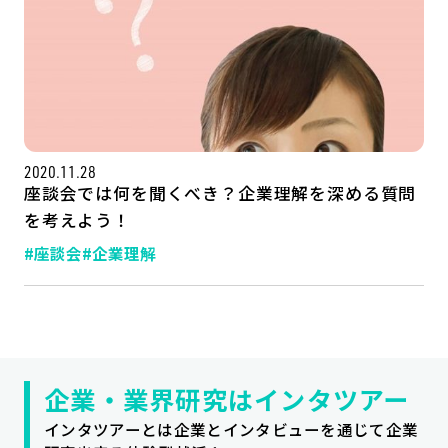
2020.11.28
座談会では何を聞くべき？企業理解を深める質問
を考えよう！
#座談会
#企業理解
記事一覧
運営会社
インタツアー活用法
お問い合わせ
LINE登録
プライバシーポリシー
サイトマップ
企業・業界研究はインタツアー
インタツアーとは企業とインタビューを通じて企業