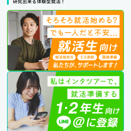
研究出来る体験型就活！
公式SNSはこちら