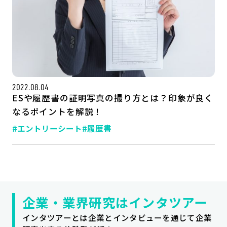
2022.08.04
ESや履歴書の証明写真の撮り方とは？印象が良く
なるポイントを解説！
#エントリーシート
#履歴書
記事一覧
運営会社
インタツアー活用法
お問い合わせ
LINE登録
プライバシーポリシー
サイトマップ
企業・業界研究はインタツアー
インタツアーとは企業とインタビューを通じて企業