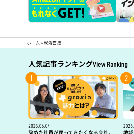
ホーム
»
就活面接
人気記事ランキング
View Ranking
1
2
2025.06.04
2026.
辞めた社員が戻ってきたくなる会社、
地域