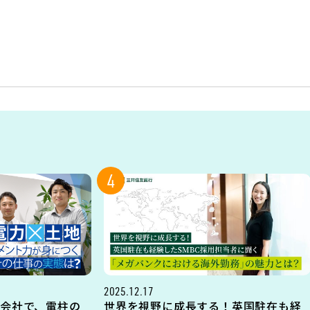
4
2025.12.17
会社で、電柱の
世界を視野に成長する！英国駐在も経