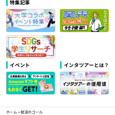
特集記事
イベント
インタツアーとは？
ホーム
»
就活のゴール