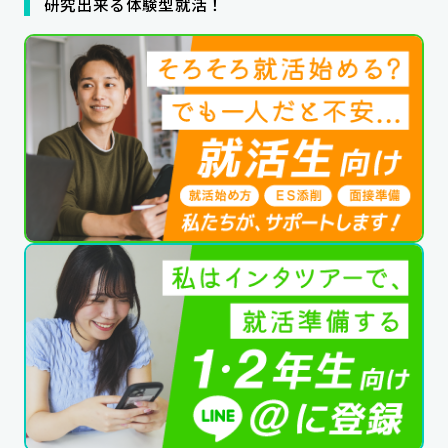
研究出来る体験型就活！
公式SNSはこちら