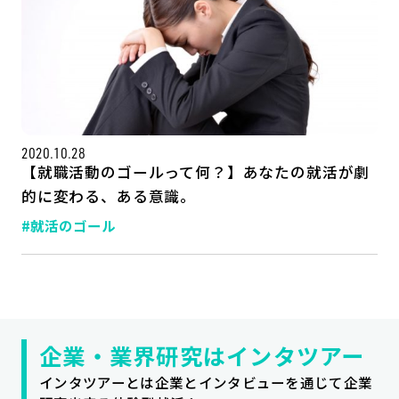
2020.10.28
【就職活動のゴールって何？】あなたの就活が劇
的に変わる、ある意識。
#就活のゴール
記事一覧
運営会社
インタツアー活用法
お問い合わせ
LINE登録
プライバシーポリシー
サイトマップ
企業・業界研究はインタツアー
インタツアーとは企業とインタビューを通じて企業