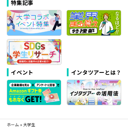
特集記事
イベント
インタツアーとは？
ホーム
»
大学生