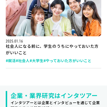
2025.01.16
社会人になる前に、学生のうちにやっておいた方
がいいこと
#就活
#社会人
#大学生
#やっておいた方がいいこと
記事一覧
運営会社
インタツアー活用法
お問い合わせ
LINE登録
プライバシーポリシー
サイトマップ
企業・業界研究はインタツアー
インタツアーとは企業とインタビューを通じて企業