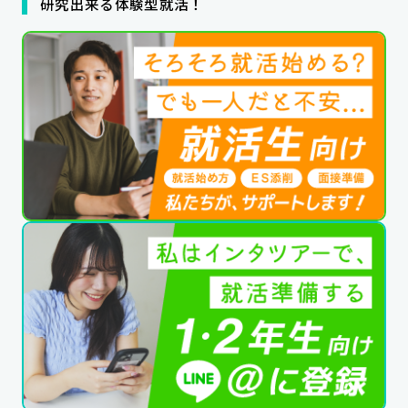
研究出来る体験型就活！
公式SNSはこちら