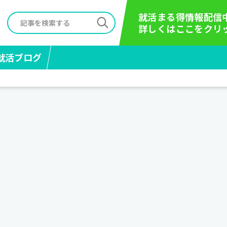
就活まる得情報配信
詳しくはここをクリ
就活ブログ