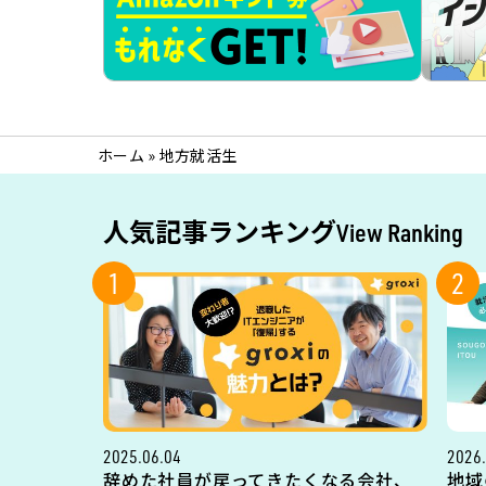
ホーム
»
地方就活生
人気記事ランキング
View Ranking
1
2
2025.06.04
2026.
辞めた社員が戻ってきたくなる会社、
地域