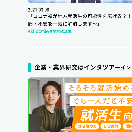
2021.03.08
「コロナ禍が地方就活生の可能性を広げる？！
問・不安を一気に解消します～」
#就活の悩み
#地方就活生
企業・業界研究はインタツアー
イン