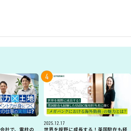
4
2025.12.17
会社で、電柱の
世界を視野に成長する！英国駐在も経