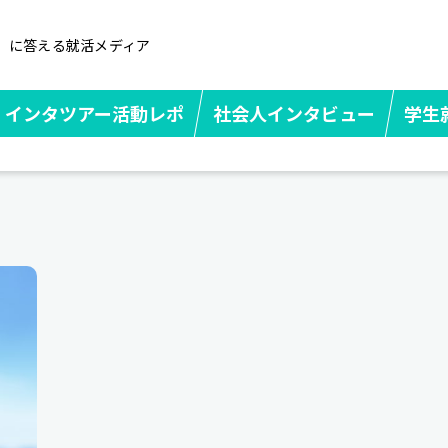
」に答える就活メディア
インタツアー活動レポ
社会人インタビュー
学生