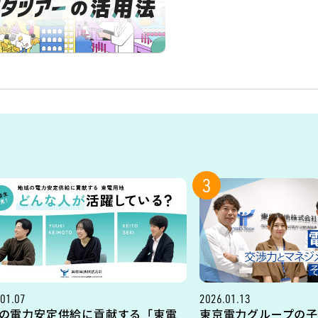
3
01.07
2026.01.13
の電力安定供給に貢献する「東電
東京電力グループの子