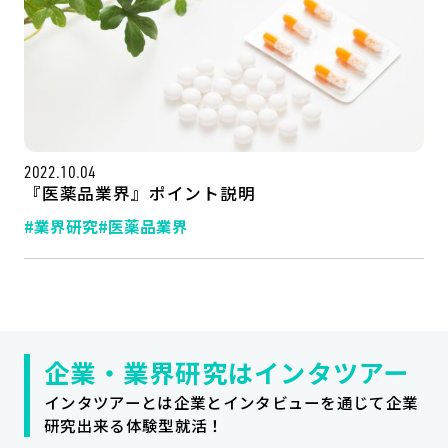
2022.10.04
『医薬品業界』ポイント説明
#業界研究
#医薬品業界
記事一覧
運営会社
インタツアー活用法
お問い合わせ
LINE登録
プライバシーポリシー
企業・業界研究はインタツアー
サイトマップ
インタツアーとは企業とインタビューを通じて企業
研究出来る体験型就活！