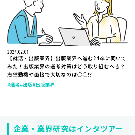
2024.02.01
【就活・出版業界】出版業界へ進む24卒に聞いて
みた！出版業界の選考対策はどう取り組むべき？
志望動機や面接で大切なのは○○⁉
記事一覧
運営会社
#選考
#出版
#出版業界
インタツアー活用法
お問い合わせ
LINE登録
プライバシーポリシー
サイトマップ
企業・業界研究はインタツアー