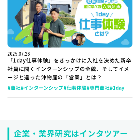
2025.07.28
「1day仕事体験」をきっかけに入社を決めた新卒
社員に聞くインターンシップの全貌、そしてイメ
ージと違った沖物産の「営業」とは？
記事一覧
運営会社
#商社
#インターンシップ
#仕事体験
#専門商社
#1day
インタツアー活用法
お問い合わせ
LINE登録
プライバシーポリシー
サイトマップ
企業・業界研究はインタツアー