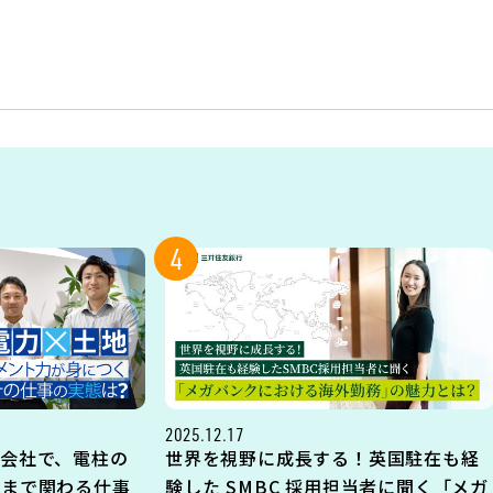
4
2025.12.17
会社で、電柱の
世界を視野に成長する！英国駐在も経
地まで関わる仕事
験した SMBC 採用担当者に聞く「メガ