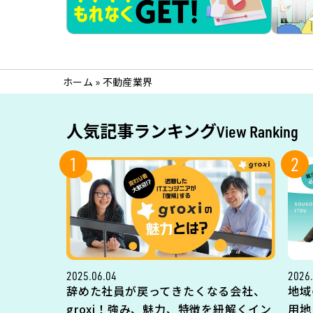
ホーム
»
不動産業界
人気記事ランキング
View Ranking
1
2
2025.06.04
2026.
辞めた社員が戻ってきたくなる会社、
地域
groxi！強み、魅力、特徴を紐解くイン
用地