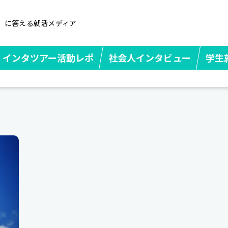
」に答える就活メディア
インタツアー活動レポ
社会人インタビュー
学生