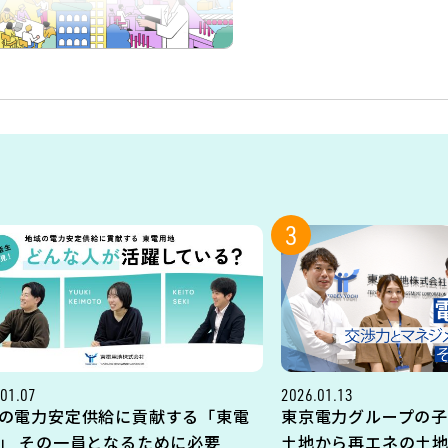
3
01.07
2026.01.13
の電力安定供給に貢献する「東電
東京電力グループの子
」 その一員となるために必要
土地から再エネの土