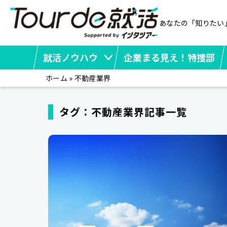
あなたの「知りたい
就活ノウハウ
企業まる見え！特捜部
ホーム
»
不動産業界
タグ：不動産業界記事一覧