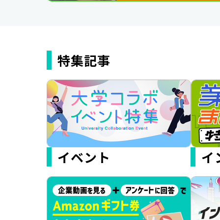
特集記事
イベント
イ