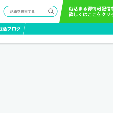
就活まる得情報配信
詳しくはここをクリ
就活ブログ