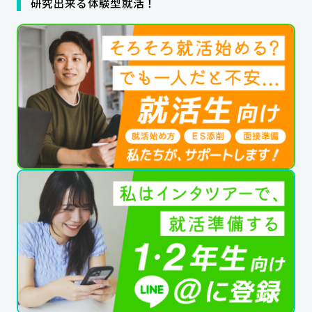
研究出来る体験型就活！
公式SNSはこちら