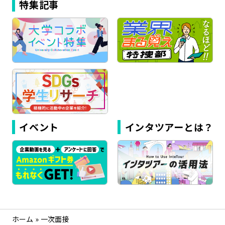
特集記事
イベント
インタツアーとは？
ホーム
»
一次面接