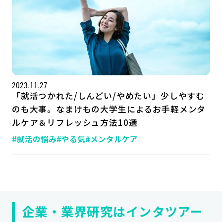
2023.11.27
「就活つかれた/しんどい/やめたい」少しやすむ
のも大事。なまけもの大学生によるお手軽メンタ
ルケア＆リフレッシュ方法10選
記事一覧
運営会社
#就活の悩み
#やる気
#メンタルケア
インタツアー活用法
お問い合わせ
LINE登録
プライバシーポリシー
サイトマップ
企業・業界研究はインタツアー